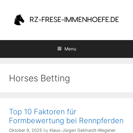
Skip
to
content
Menu
Horses Betting
Top 10 Faktoren für
Formbewertung bei Rennpferden
Oktober 9, 2025
by
Klaus-Jürgen Gebhardt-Wegener