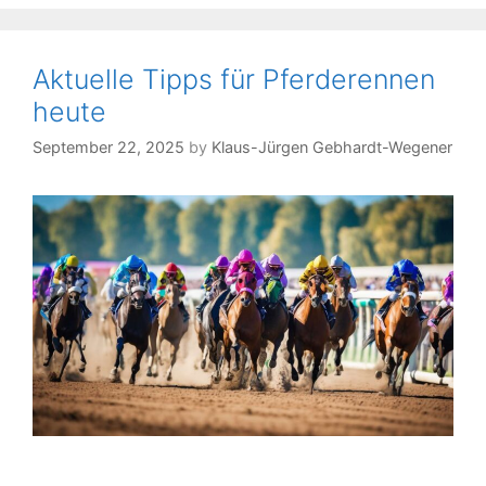
häufige
Missverständnisse
Aktuelle Tipps für Pferderennen
heute
September 22, 2025
by
Klaus-Jürgen Gebhardt-Wegener