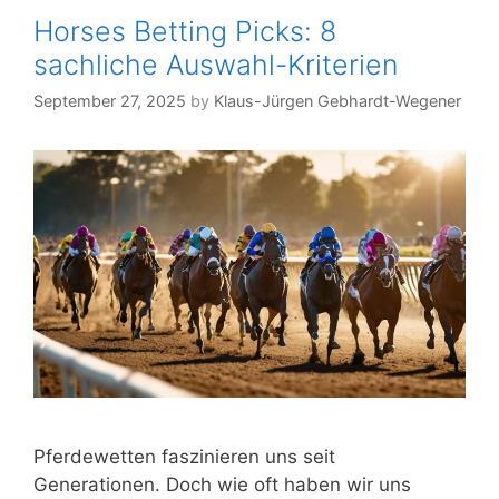
Horses Betting Picks: 8
sachliche Auswahl-Kriterien
September 27, 2025
by
Klaus-Jürgen Gebhardt-Wegener
Pferdewetten faszinieren uns seit
Generationen. Doch wie oft haben wir uns