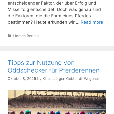
entscheidender Faktor, der über Erfolg und
Misserfolg entscheidet. Doch was genau sind
die Faktoren, die die Form eines Pferdes
Top
bestimmen? Heute erkunden wir …
Read more
10
Fakt
Categories
Horses Betting
für
Form
bei
Renn
Tipps zur Nutzung von
Oddschecker für Pferderennen
Oktober 8, 2025
by
Klaus-Jürgen Gebhardt-Wegener