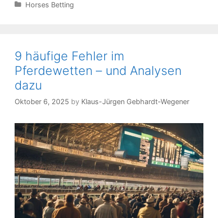
Nutzung
Categories
Horses Betting
von
Oddschecker
für
Pferderennen
9 häufige Fehler im
Pferdewetten – und Analysen
dazu
Oktober 6, 2025
by
Klaus-Jürgen Gebhardt-Wegener