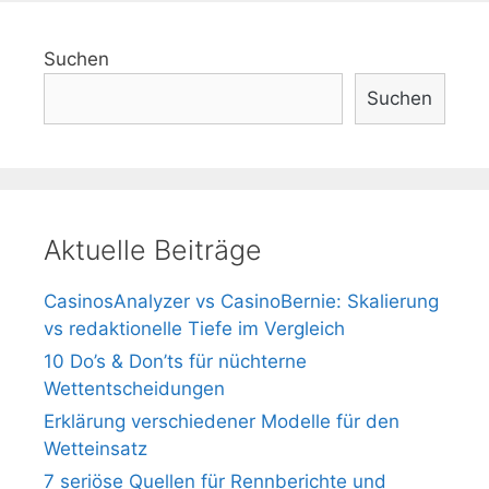
Suchen
Suchen
Aktuelle Beiträge
CasinosAnalyzer vs CasinoBernie: Skalierung
vs redaktionelle Tiefe im Vergleich
10 Do’s & Don’ts für nüchterne
Wettentscheidungen
Erklärung verschiedener Modelle für den
Wetteinsatz
7 seriöse Quellen für Rennberichte und