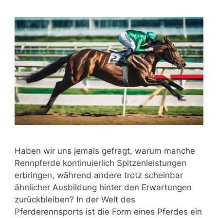
Haben wir uns jemals gefragt, warum manche
Rennpferde kontinuierlich Spitzenleistungen
erbringen, während andere trotz scheinbar
ähnlicher Ausbildung hinter den Erwartungen
zurückbleiben? In der Welt des
Pferderennsports ist die Form eines Pferdes ein