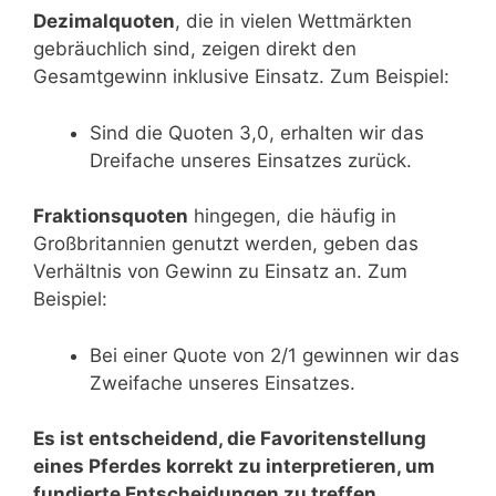
Dezimalquoten
, die in vielen Wettmärkten
gebräuchlich sind, zeigen direkt den
Gesamtgewinn inklusive Einsatz. Zum Beispiel:
Sind die Quoten 3,0, erhalten wir das
Dreifache unseres Einsatzes zurück.
Fraktionsquoten
hingegen, die häufig in
Großbritannien genutzt werden, geben das
Verhältnis von Gewinn zu Einsatz an. Zum
Beispiel:
Bei einer Quote von 2/1 gewinnen wir das
Zweifache unseres Einsatzes.
Es ist entscheidend, die Favoritenstellung
eines Pferdes korrekt zu interpretieren, um
fundierte Entscheidungen zu treffen.