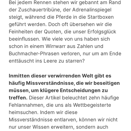
Bei jedem Rennen stehen wir gebannt am Rand
der Zuschauertribüne, der Adrenalinspiegel
steigt, während die Pferde in die Startboxen
geführt werden. Doch oft übersehen wir die
Feinheiten der Quoten, die unser Erfolgsglück
beeinflussen. Wie viele von uns haben sich
schon in einem Wirrwarr aus Zahlen und
Buchmacher-Phrasen verloren, nur um am Ende
enttäuscht ins Leere zu starren?
Inmitten dieser verwirrenden Welt gibt es
häufig Missverständnisse, die wir beseitigen
müssen, um klügere Entscheidungen zu
treffen.
Dieser Artikel beleuchtet zehn häufige
Fehlannahmen, die uns als Wettbegeisterte
heimsuchen. Indem wir diese
Missverständnisse entlarven, können wir nicht
nur unser Wissen erweitern, sondern auch