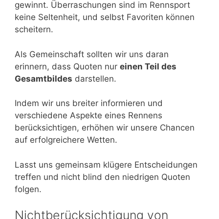
gewinnt. Überraschungen sind im Rennsport
keine Seltenheit, und selbst Favoriten können
scheitern.
Als Gemeinschaft sollten wir uns daran
erinnern, dass Quoten nur
einen Teil des
Gesamtbildes
darstellen.
Indem wir uns breiter informieren und
verschiedene Aspekte eines Rennens
berücksichtigen, erhöhen wir unsere Chancen
auf erfolgreichere Wetten.
Lasst uns gemeinsam klügere Entscheidungen
treffen und nicht blind den niedrigen Quoten
folgen.
Nichtberücksichtigung von