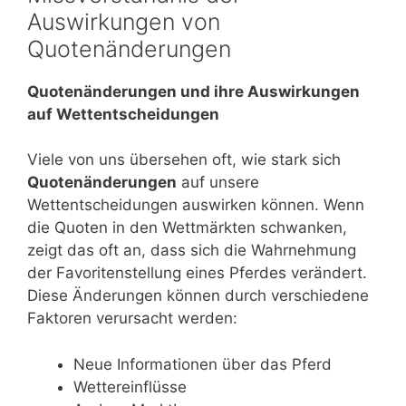
Auswirkungen von
Quotenänderungen
Quotenänderungen und ihre Auswirkungen
auf Wettentscheidungen
Viele von uns übersehen oft, wie stark sich
Quotenänderungen
auf unsere
Wettentscheidungen auswirken können. Wenn
die Quoten in den Wettmärkten schwanken,
zeigt das oft an, dass sich die Wahrnehmung
der Favoritenstellung eines Pferdes verändert.
Diese Änderungen können durch verschiedene
Faktoren verursacht werden:
Neue Informationen über das Pferd
Wettereinflüsse