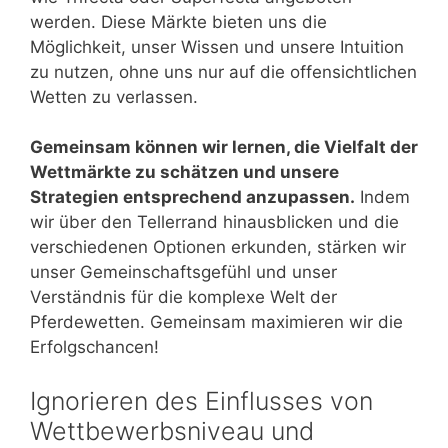
werden. Diese Märkte bieten uns die
Möglichkeit, unser Wissen und unsere Intuition
zu nutzen, ohne uns nur auf die offensichtlichen
Wetten zu verlassen.
Gemeinsam können wir lernen, die Vielfalt der
Wettmärkte zu schätzen und unsere
Strategien entsprechend anzupassen.
Indem
wir über den Tellerrand hinausblicken und die
verschiedenen Optionen erkunden, stärken wir
unser Gemeinschaftsgefühl und unser
Verständnis für die komplexe Welt der
Pferdewetten. Gemeinsam maximieren wir die
Erfolgschancen!
Ignorieren des Einflusses von
Wettbewerbsniveau und