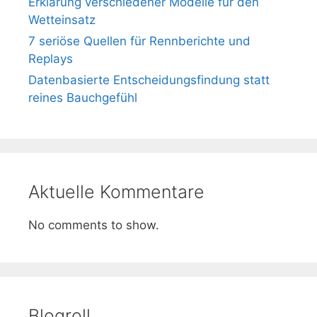
Erklärung verschiedener Modelle für den
Wetteinsatz
7 seriöse Quellen für Rennberichte und
Replays
Datenbasierte Entscheidungsfindung statt
reines Bauchgefühl
Aktuelle Kommentare
No comments to show.
Blogroll