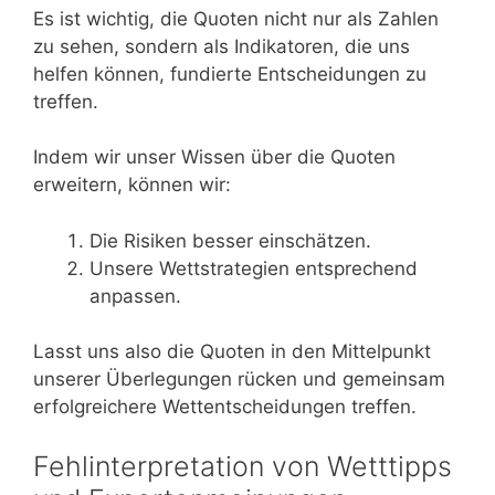
Es ist wichtig, die Quoten nicht nur als Zahlen
zu sehen, sondern als Indikatoren, die uns
helfen können, fundierte Entscheidungen zu
treffen.
Indem wir unser Wissen über die Quoten
erweitern, können wir:
Die Risiken besser einschätzen.
Unsere Wettstrategien entsprechend
anpassen.
Lasst uns also die Quoten in den Mittelpunkt
unserer Überlegungen rücken und gemeinsam
erfolgreichere Wettentscheidungen treffen.
Fehlinterpretation von Wetttipps