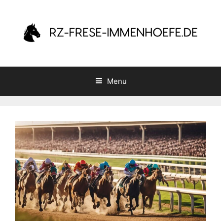
Skip
to
content
Menu