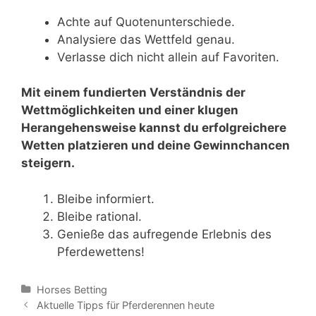
Achte auf Quotenunterschiede.
Analysiere das Wettfeld genau.
Verlasse dich nicht allein auf Favoriten.
Mit einem fundierten Verständnis der
Wettmöglichkeiten und einer klugen
Herangehensweise kannst du erfolgreichere
Wetten platzieren und deine Gewinnchancen
steigern.
Bleibe informiert.
Bleibe rational.
Genieße das aufregende Erlebnis des
Pferdewettens!
Categories
Horses Betting
Post
Aktuelle Tipps für Pferderennen heute