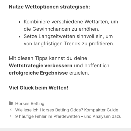
Nutze Wettoptionen strategisch:
Kombiniere verschiedene Wettarten, um
die Gewinnchancen zu erhöhen.
Setze Langzeitwetten sinnvoll ein, um
von langfristigen Trends zu profitieren.
Mit diesen Tipps kannst du deine
Wettstrategie verbessern
und hoffentlich
erfolgreiche Ergebnisse
erzielen.
Viel Glück beim Wetten!
Categories
Horses Betting
Post
Wie lese ich Horses Betting Odds? Kompakter Guide
navigation
9 häufige Fehler im Pferdewetten – und Analysen dazu