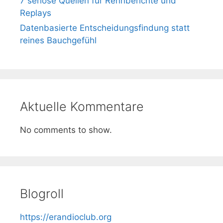
7 seriöse Quellen für Rennberichte und
Replays
Datenbasierte Entscheidungsfindung statt
reines Bauchgefühl
Aktuelle Kommentare
No comments to show.
Blogroll
https://erandioclub.org