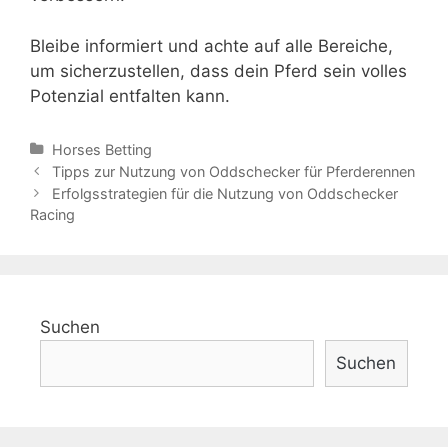
Bleibe informiert und achte auf alle Bereiche,
um sicherzustellen, dass dein Pferd sein volles
Potenzial entfalten kann.
Categories
Horses Betting
Post
Tipps zur Nutzung von Oddschecker für Pferderennen
navigation
Erfolgsstrategien für die Nutzung von Oddschecker
Racing
Suchen
Suchen