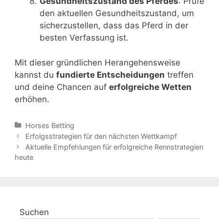
Gesundheitszustand des Pferdes
: Prüfe
den aktuellen Gesundheitszustand, um
sicherzustellen, dass das Pferd in der
besten Verfassung ist.
Mit dieser gründlichen Herangehensweise
kannst du
fundierte Entscheidungen
treffen
und deine Chancen auf
erfolgreiche Wetten
erhöhen.
Categories
Horses Betting
Post
Erfolgsstrategien für den nächsten Wettkampf
navigation
Aktuelle Empfehlungen für erfolgreiche Rennstrategien
heute
Suchen