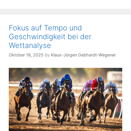
beim
Anbiet
Paddy
Power
Fokus auf Tempo und
Geschwindigkeit bei der
Wettanalyse
Oktober 18, 2025
by
Klaus-Jürgen Gebhardt-Wegener