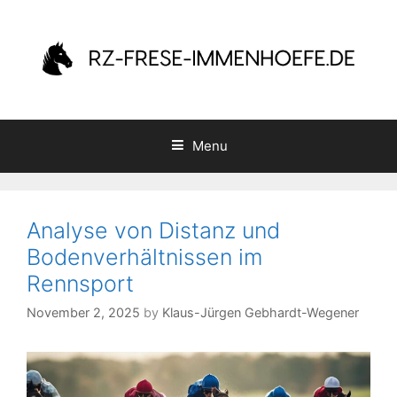
Skip
to
content
Menu
Analyse von Distanz und
Bodenverhältnissen im
Rennsport
November 2, 2025
by
Klaus-Jürgen Gebhardt-Wegener