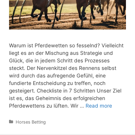
Warum ist Pferdewetten so fesselnd? Vielleicht
liegt es an der Mischung aus Strategie und
Glück, die in jedem Schritt des Prozesses
steckt. Der Nervenkitzel des Rennens selbst
wird durch das aufregende Gefühl, eine
fundierte Entscheidung zu treffen, noch
gesteigert. Checkliste in 7 Schritten Unser Ziel
ist es, das Geheimnis des erfolgreichen
Detaillier
Pferdewettens zu lüften. Wir …
Read more
Checklist
für
Categories
Horses Betting
die