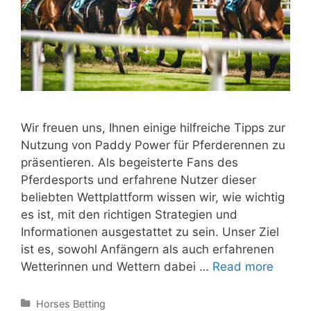
Wir freuen uns, Ihnen einige hilfreiche Tipps zur
Nutzung von Paddy Power für Pferderennen zu
präsentieren. Als begeisterte Fans des
Pferdesports und erfahrene Nutzer dieser
beliebten Wettplattform wissen wir, wie wichtig
es ist, mit den richtigen Strategien und
Informationen ausgestattet zu sein. Unser Ziel
ist es, sowohl Anfängern als auch erfahrenen
Anleit
Wetterinnen und Wettern dabei …
Read more
für
Pferde
Categories
Horses Betting