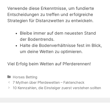
Verwende diese Erkenntnisse, um fundierte
Entscheidungen zu treffen und erfolgreiche
Strategien für Distanzwetten zu entwickeln.
Bleibe immer auf dem neuesten Stand
der Bodentrends.
Halte die Bodenverhältnisse fest im Blick,
um deine Wetten zu optimieren.
Viel Erfolg beim Wetten auf Pferderennen!
Categories
Horses Betting
Post
7 Mythen über Pferdewetten – Faktencheck
navigation
10 Kennzahlen, die Einsteiger zuerst verstehen sollten