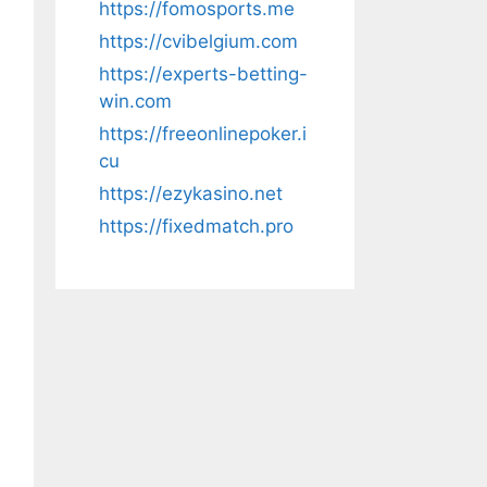
https://fomosports.me
https://cvibelgium.com
https://experts-betting-
win.com
https://freeonlinepoker.i
cu
https://ezykasino.net
https://fixedmatch.pro