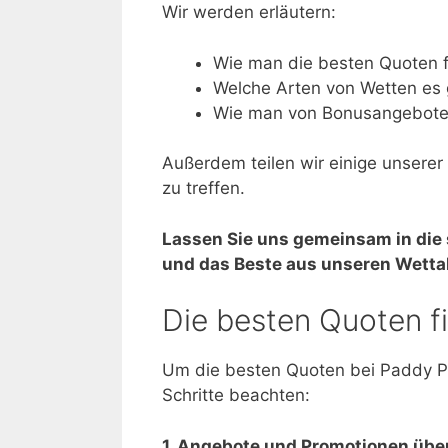
Wir werden erläutern:
Wie man die besten Quoten f
Welche Arten von Wetten es 
Wie man von Bonusangeboten
Außerdem teilen wir einige unsere
zu treffen.
Lassen Sie uns gemeinsam in die
und das Beste aus unseren Wetta
Die besten Quoten f
Um die besten Quoten bei Paddy Po
Schritte beachten:
1. Angebote und Promotionen übe