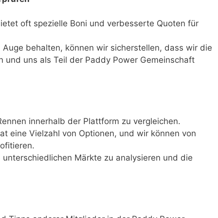
tet oft spezielle Boni und verbesserte Quoten für
Auge behalten, können wir sicherstellen, dass wir die
 und uns als Teil der Paddy Power Gemeinschaft
Rennen innerhalb der Plattform zu vergleichen.
t eine Vielzahl von Optionen, und wir können von
ofitieren.
e unterschiedlichen Märkte zu analysieren und die