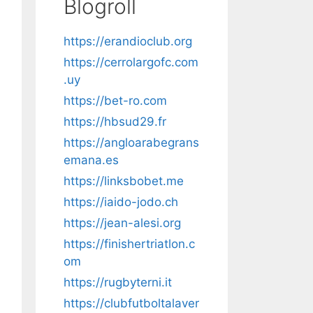
Blogroll
https://erandioclub.org
https://cerrolargofc.com
.uy
https://bet-ro.com
https://hbsud29.fr
https://angloarabegrans
emana.es
https://linksbobet.me
https://iaido-jodo.ch
https://jean-alesi.org
https://finishertriatlon.c
om
https://rugbyterni.it
https://clubfutboltalaver