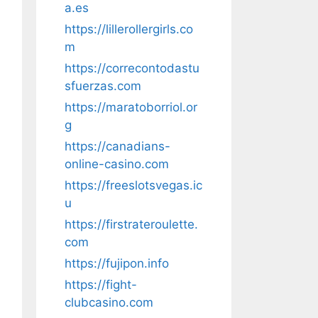
a.es
https://lillerollergirls.co
m
https://correcontodastu
sfuerzas.com
https://maratoborriol.or
g
https://canadians-
online-casino.com
https://freeslotsvegas.ic
u
https://firstrateroulette.
com
https://fujipon.info
https://fight-
clubcasino.com