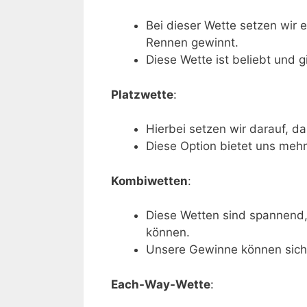
Bei dieser Wette setzen wir 
Rennen gewinnt.
Diese Wette ist beliebt und g
Platzwette
:
Hierbei setzen wir darauf, d
Diese Option bietet uns meh
Kombiwetten
:
Diese Wetten sind spannend,
können.
Unsere Gewinne können sich p
Each-Way-Wette
: