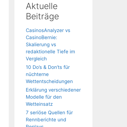
Aktuelle
Beiträge
CasinosAnalyzer vs
CasinoBernie:
Skalierung vs
redaktionelle Tiefe im
Vergleich
10 Do’s & Don’ts für
nüchterne
Wettentscheidungen
Erklärung verschiedener
Modelle für den
Wetteinsatz
7 seriöse Quellen für
Rennberichte und
Replays