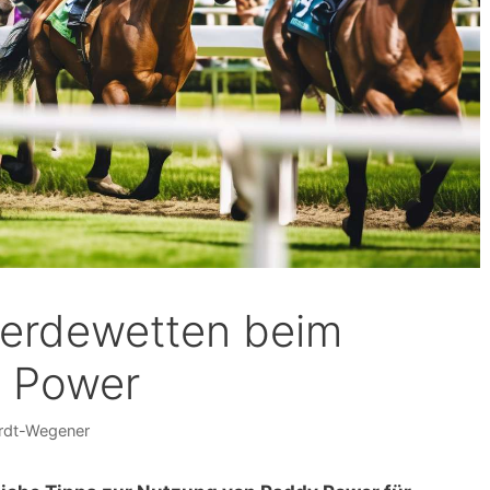
Pferdewetten beim
y Power
rdt-Wegener