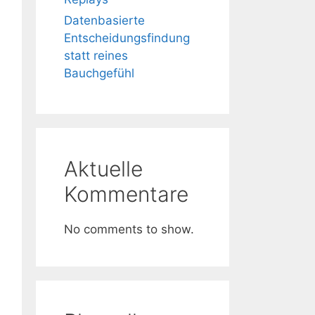
Datenbasierte
Entscheidungsfindung
statt reines
Bauchgefühl
Aktuelle
Kommentare
No comments to show.