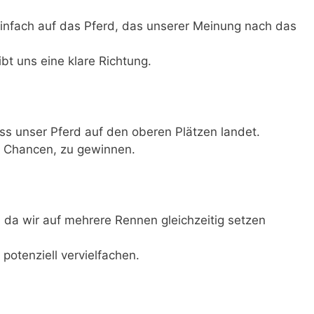
einfach auf das Pferd, das unserer Meinung nach das
ibt uns eine klare Richtung.
ass unser Pferd auf den oberen Plätzen landet.
r Chancen, zu gewinnen.
 da wir auf mehrere Rennen gleichzeitig setzen
otenziell vervielfachen.