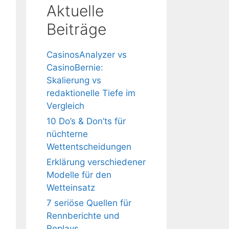
Aktuelle
Beiträge
CasinosAnalyzer vs
CasinoBernie:
Skalierung vs
redaktionelle Tiefe im
Vergleich
10 Do’s & Don’ts für
nüchterne
Wettentscheidungen
Erklärung verschiedener
Modelle für den
Wetteinsatz
7 seriöse Quellen für
Rennberichte und
Replays