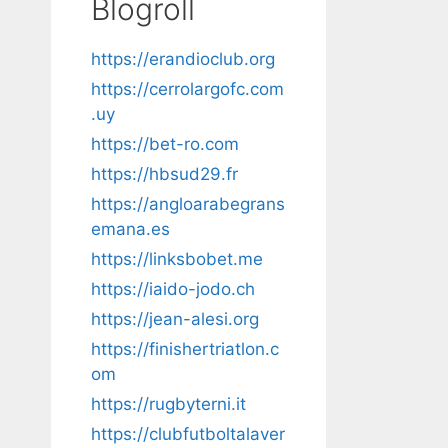
Blogroll
https://erandioclub.org
https://cerrolargofc.com
.uy
https://bet-ro.com
https://hbsud29.fr
https://angloarabegrans
emana.es
https://linksbobet.me
https://iaido-jodo.ch
https://jean-alesi.org
https://finishertriatlon.c
om
https://rugbyterni.it
https://clubfutboltalaver