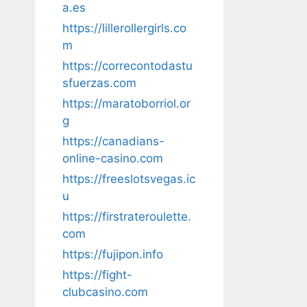
a.es
https://lillerollergirls.co
m
https://correcontodastu
sfuerzas.com
https://maratoborriol.or
g
https://canadians-
online-casino.com
https://freeslotsvegas.ic
u
https://firstrateroulette.
com
https://fujipon.info
https://fight-
clubcasino.com