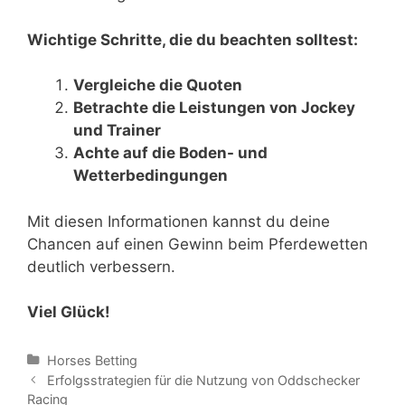
Wichtige Schritte, die du beachten solltest:
Vergleiche die Quoten
Betrachte die Leistungen von Jockey
und Trainer
Achte auf die Boden- und
Wetterbedingungen
Mit diesen Informationen kannst du deine
Chancen auf einen Gewinn beim Pferdewetten
deutlich verbessern.
Viel Glück!
Categories
Horses Betting
Post
Erfolgsstrategien für die Nutzung von Oddschecker
navigation
Racing