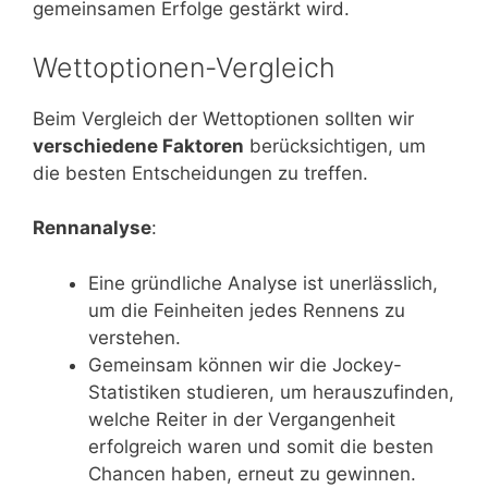
gemeinsamen Erfolge gestärkt wird.
Wettoptionen-Vergleich
Beim Vergleich der Wettoptionen sollten wir
verschiedene Faktoren
berücksichtigen, um
die besten Entscheidungen zu treffen.
Rennanalyse
:
Eine gründliche Analyse ist unerlässlich,
um die Feinheiten jedes Rennens zu
verstehen.
Gemeinsam können wir die Jockey-
Statistiken studieren, um herauszufinden,
welche Reiter in der Vergangenheit
erfolgreich waren und somit die besten
Chancen haben, erneut zu gewinnen.