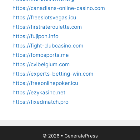
https://canadians-online-casino.com
https://freeslotsvegas.icu
https://firstrateroulette.com
https://fujipon.info
https://fight-clubcasino.com
https://fomosports.me
https://cvibelgium.com
https://experts-betting-win.com
https://freeonlinepoker.icu
https://ezykasino.net
https://fixedmatch.pro
© 2026
•
GeneratePress